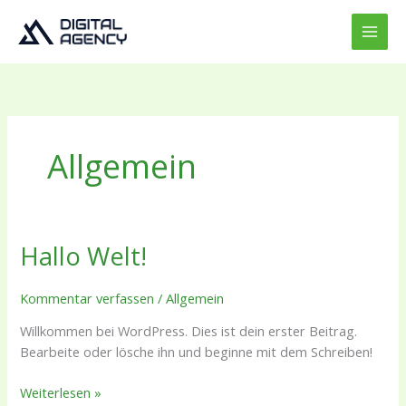
Zum
Inhalt
springen
Allgemein
Hallo Welt!
Hallo
Welt!
Kommentar verfassen
/
Allgemein
Willkommen bei WordPress. Dies ist dein erster Beitrag.
Bearbeite oder lösche ihn und beginne mit dem Schreiben!
Weiterlesen »